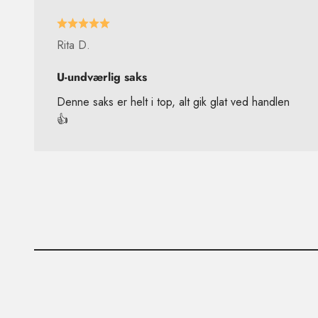
Rita D.
U-undværlig saks
Denne saks er helt i top, alt gik glat ved handlen
👍