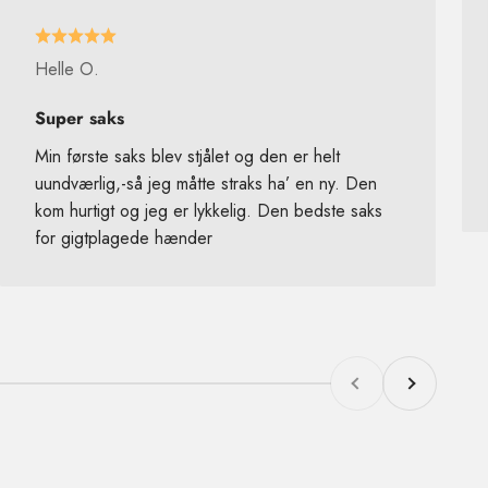
Helle O.
Super saks
Min første saks blev stjålet og den er helt
uundværlig,-så jeg måtte straks ha’ en ny. Den
kom hurtigt og jeg er lykkelig. Den bedste saks
for gigtplagede hænder
Forrige
Næste