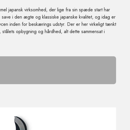
el japansk virksomhed, der lige fra sin spæde start har
save i den ægte og klassiske japanske kvalitet, og idag er
ycen inden for beskærings udstyr. Der er her virkeligt tænkt
 stålets opbygning og hårdhed, alt dette sammensat i