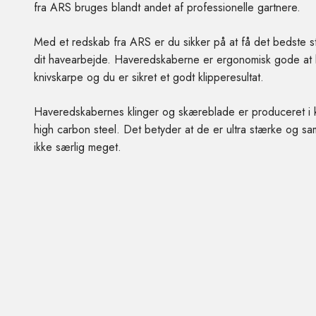
fra ARS bruges blandt andet af professionelle gartnere.
Med et redskab fra ARS er du sikker på at få det bedste sty
dit havearbejde. Haveredskaberne er ergonomisk gode at
knivskarpe og du er sikret et godt klipperesultat.
Haveredskabernes klinger og skæreblade er produceret i kul
high carbon steel. Det betyder at de er ultra stærke og sa
ikke særlig meget.