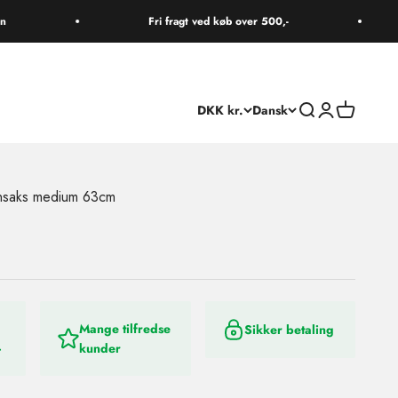
Fri fragt ved køb over 500,-
Søg
Log ind
Kurv
DKK kr.
Dansk
saks medium 63cm
Mange tilfredse
Sikker betaling
-
kunder