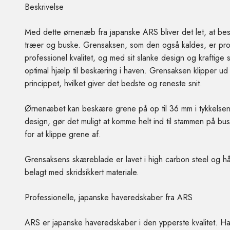
Med dette ørnenæb fra japanske ARS bliver det let, at b
træer og buske. Grensaksen, som den også kaldes, er pro
professionel kvalitet, og med sit slanke design og kraftige
optimal hjælp til beskæring i haven. Grensaksen klipper ud
princippet, hvilket giver det bedste og reneste snit.
Ørnenæbet kan beskære grene på op til 36 mm i tykkelsen
design, gør det muligt at komme helt ind til stammen på bu
for at klippe grene af.
Grensaksens skæreblade er lavet i high carbon steel og h
belagt med skridsikkert materiale.
Professionelle, japanske haveredskaber fra ARS
ARS er japanske haveredskaber i den ypperste kvalitet. 